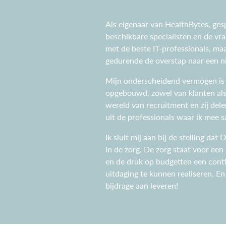
Als eigenaar van HealthBytes, gespe
beschikbare specialisten en de vra
met de beste IT-professionals, ma
gedurende de overstap naar een n
Mijn onderscheidend vermogen is r
opgebouwd, zowel van klanten als 
wereld van recruitment en zij dele
uit de professionals waar ik mee
Ik sluit mij aan bij de stelling da
in de zorg. De zorg staat voor e
en de druk op budgetten een cont
uitdaging te kunnen realiseren. En 
bijdrage aan leveren!