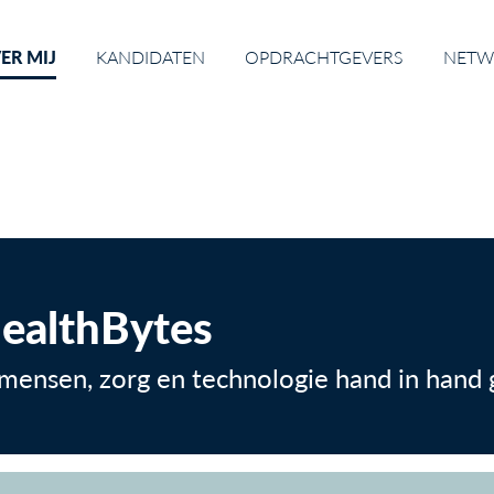
ER MIJ
KANDIDATEN
OPDRACHTGEVERS
NETW
ealthBytes
mensen, zorg en technologie hand in hand 