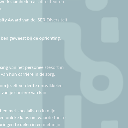
 werkzaamheden als directeur en
r:
sity Award van de 'SER Diversiteit
en geweest bij de oprichting.
ssing van het personeelstekort in
van hun carrière in de zorg.
om jezelf verder te ontwikkelen
 van je carrière van kan
 ben met specialisten in mijn
 een unieke kans om waarde toe te
aringen te delen in en met mijn