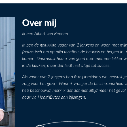
Over mij
Ik ben Albert van Reenen.
Ik ben de gelukkige vader van 2 jongens en woon met mijn 
fantastisch om op mijn racefiets de heuvels en bergen in 
komen. Daarnaast hou ik van goed eten met een lekker wijn
in de keuken, maar dat leidt niet altijd tot succes…
Als vader van 2 jongens ben ik mij inmiddels wel bewust
zorg voor het gezin. Waar ik vroeger de beschikbaarheid v
heb beschouwd, merk ik dat dat niet altijd meer het geval i
daar via HealthBytes aan bijdragen.