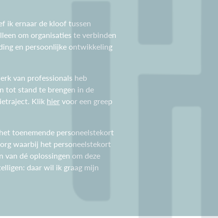
ef ik ernaar de kloof tussen
alleen om organisaties te verbinden
ding en persoonlijke ontwikkeling
werk van professionals heb
 tot stand te brengen in de
etraject. Klik
hier
voor een greep
van het toenemende personeelstekort
org waarbij het personeelstekort
én van dé oplossingen om deze
lligen: daar wil ik graag mijn