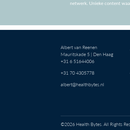
netwerk. Unieke content waar 
Albert van Reenen
Mauritskade 5 | Den Haag
+31 6 51644006
+31 70 4305778
albert@healthbytes.nl
©2026 Health Bytes. All Rights Re