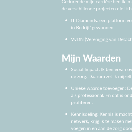
Gedurende mijn carrière ben ik in
de verschillende projecten die ik
IT Diamonds: een platform voo
in Bedrijf' gewonnen.
VvDN (Vereniging van Detache
Mijn Waarden
Social Impact: Ik ben ervan o
de zorg. Daarom zet ik mijzel
Unieke waarde toevoegen: De 
als professional. En dat is on
profiteren.
Kennisdeling: Kennis is macht
netwerk, krijg ik te maken me
voegen in en aan de zorg door